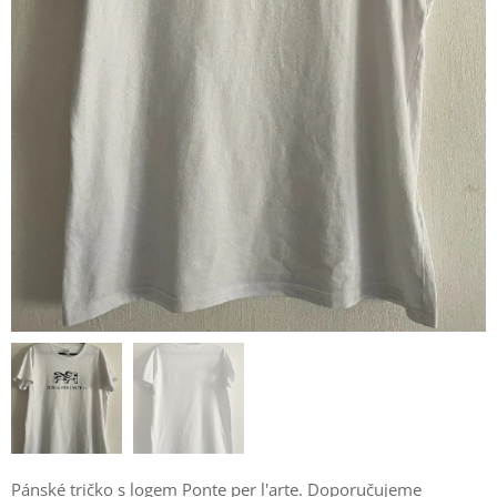
Pánské tričko s logem Ponte per l'arte. Doporučujeme